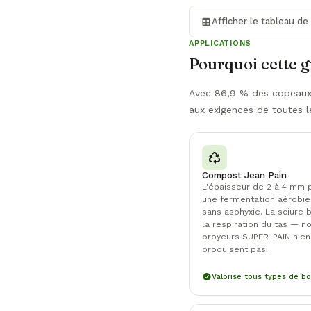
Afficher le tableau d
APPLICATIONS
Pourquoi cette g
Avec 86,9 % des copeaux 
aux exigences de toutes le
Compost Jean Pain
L'épaisseur de 2 à 4 mm
une fermentation aérobie
sans asphyxie. La sciure 
la respiration du tas — n
broyeurs SUPER-PAIN n'en
produisent pas.
Valorise tous types de bo