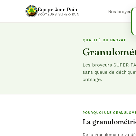
Équipe Jean Pain
Nos broyeurs
BROYEURS SUPER-PAIN
QUALITÉ DU BROYAT
Granulométr
Les broyeurs SUPER-PAI
sans queue de déchiquet
criblage.
POURQUOI UNE GRANULOMÉ
La granulométrie
De la granulométrie va dé