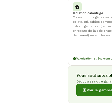
Isolation calorifuge
Copeaux homogènes sans 
éclats, utilisables comme
calorifuge naturel (techn
enrobage de lait de chaux
de ciment) ou en chapes 
Valorisation et éco-const
Vous souhaitez ob
Découvrez notre gamm
Voir la gamm