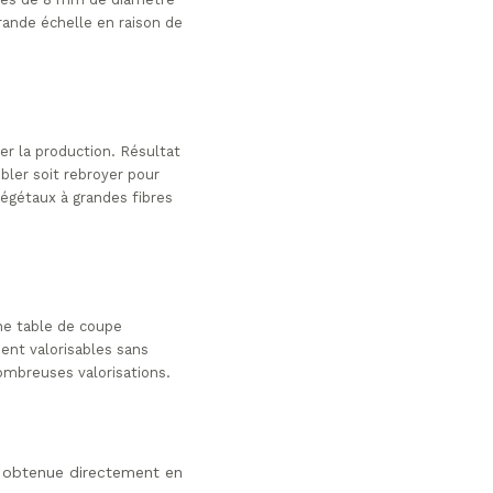
ande échelle en raison de
r la production. Résultat
ibler soit rebroyer pour
végétaux à grandes fibres
ne table de coupe
ment valorisables sans
ombreuses valorisations.
, obtenue directement en